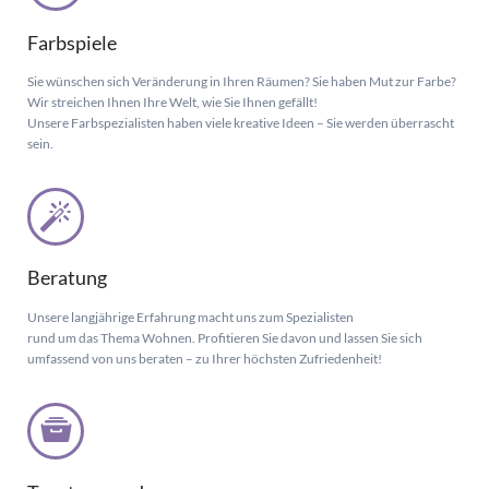
Farbspiele
Sie wünschen sich Veränderung in Ihren Räumen? Sie haben Mut zur Farbe?
Wir streichen Ihnen Ihre Welt, wie Sie Ihnen gefällt!
Unsere Farbspezialisten haben viele kreative Ideen – Sie werden überrascht
sein.
Beratung
Unsere langjährige Erfahrung macht uns zum Spezialisten
rund um das Thema Wohnen. Profitieren Sie davon und lassen Sie sich
umfassend von uns beraten – zu Ihrer höchsten Zufriedenheit!