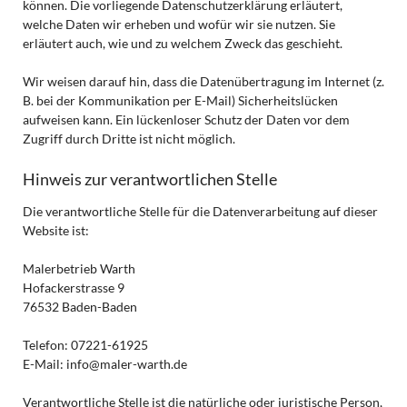
können. Die vorliegende Datenschutzerklärung erläutert,
welche Daten wir erheben und wofür wir sie nutzen. Sie
erläutert auch, wie und zu welchem Zweck das geschieht.
Wir weisen darauf hin, dass die Datenübertragung im Internet (z.
B. bei der Kommunikation per E-Mail) Sicherheitslücken
aufweisen kann. Ein lückenloser Schutz der Daten vor dem
Zugriff durch Dritte ist nicht möglich.
Hinweis zur verantwortlichen Stelle
Die verantwortliche Stelle für die Datenverarbeitung auf dieser
Website ist:
Malerbetrieb Warth
Hofackerstrasse 9
76532 Baden-Baden
Telefon: 07221-61925
E-Mail: info@maler-warth.de
Verantwortliche Stelle ist die natürliche oder juristische Person,