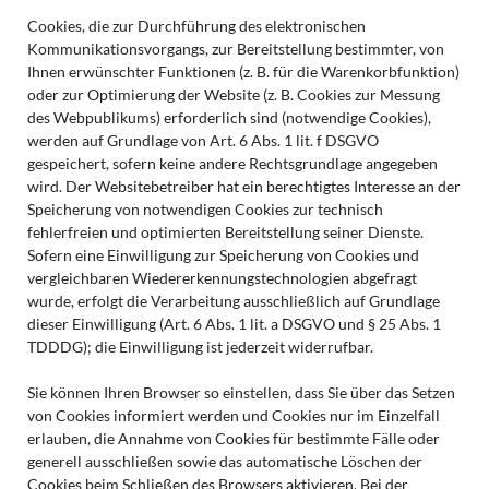
Cookies, die zur Durchführung des elektronischen
Kommunikationsvorgangs, zur Bereitstellung bestimmter, von
Ihnen erwünschter Funktionen (z. B. für die Warenkorbfunktion)
oder zur Optimierung der Website (z. B. Cookies zur Messung
des Webpublikums) erforderlich sind (notwendige Cookies),
werden auf Grundlage von Art. 6 Abs. 1 lit. f DSGVO
gespeichert, sofern keine andere Rechtsgrundlage angegeben
wird. Der Websitebetreiber hat ein berechtigtes Interesse an der
Speicherung von notwendigen Cookies zur technisch
fehlerfreien und optimierten Bereitstellung seiner Dienste.
Sofern eine Einwilligung zur Speicherung von Cookies und
vergleichbaren Wiedererkennungstechnologien abgefragt
wurde, erfolgt die Verarbeitung ausschließlich auf Grundlage
dieser Einwilligung (Art. 6 Abs. 1 lit. a DSGVO und § 25 Abs. 1
TDDDG); die Einwilligung ist jederzeit widerrufbar.
Sie können Ihren Browser so einstellen, dass Sie über das Setzen
von Cookies informiert werden und Cookies nur im Einzelfall
erlauben, die Annahme von Cookies für bestimmte Fälle oder
generell ausschließen sowie das automatische Löschen der
Cookies beim Schließen des Browsers aktivieren. Bei der