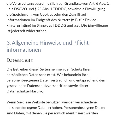
die Verarbeitung ausschließlich auf Grundlage von Art. 6 Abs. 1
lit. a DSGVO und § 25 Abs. 1 TDDDG, soweit die Einwilligung
die Speicherung von Cookies oder den Zugriff auf
Informationen im Endgerät des Nutzers (z. B. für Device-
Fingerprinting) im Sinne des TDDDG umfasst. Die Einwilligung
ist jederzeit widerrufbar.
3. Allgemeine Hinweise und Pflicht­
informationen
Datenschutz
Die Betreiber dieser Seiten nehmen den Schutz Ihrer
persönlichen Daten sehr ernst. Wir behandeln Ihre
personenbezogenen Daten vertraulich und entsprechend den
gesetzlichen Datenschutzvorschriften sowie dieser
Datenschutzerklärung.
Wenn Sie diese Website benutzen, werden verschiedene
personenbezogene Daten erhoben. Personenbezogene Daten
sind Daten, mit denen Sie persönlich identifiziert werden