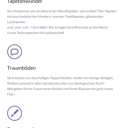
Tapetenwunder
Sie schwärmen von strukturierten Wandtapeten, verrückten 70er-Tapeten
mit psychedelischen Mustern, warmen Textiltapeten, glänzenden
Lacktapeten
und, und, und...? Ihre Wahl: Wir bringen Ihre Wünsche an die Wand!
Unser Team tapeziert mit Leidenschaft.
Traumböden
Sie träumen von kuscheligen Teppichböden, modernen Design-Belägen,
flottem Laminat in allen Variationen oder von ökologischem Kork?
Wie geben Ihrem Traum einen Boden und Ihren Räumen ein ganz neues
Flair!