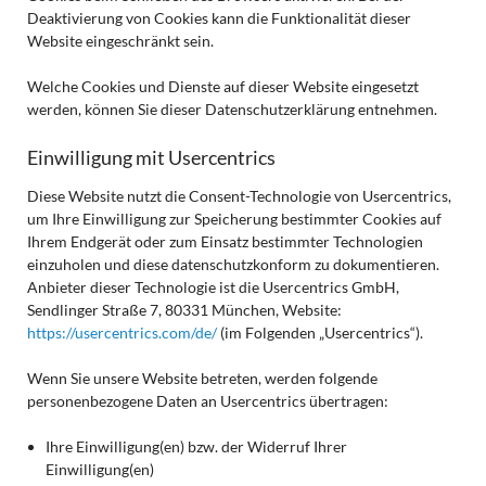
Deaktivierung von Cookies kann die Funktionalität dieser
Website eingeschränkt sein.
Welche Cookies und Dienste auf dieser Website eingesetzt
werden, können Sie dieser Datenschutzerklärung entnehmen.
Einwilligung mit Usercentrics
Diese Website nutzt die Consent-Technologie von Usercentrics,
um Ihre Einwilligung zur Speicherung bestimmter Cookies auf
Ihrem Endgerät oder zum Einsatz bestimmter Technologien
einzuholen und diese datenschutzkonform zu dokumentieren.
Anbieter dieser Technologie ist die Usercentrics GmbH,
Sendlinger Straße 7, 80331 München, Website:
https://usercentrics.com/de/
(im Folgenden „Usercentrics“).
Wenn Sie unsere Website betreten, werden folgende
personenbezogene Daten an Usercentrics übertragen:
Ihre Einwilligung(en) bzw. der Widerruf Ihrer
Einwilligung(en)