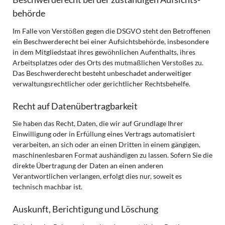
behörde
Im Falle von Verstößen gegen die DSGVO steht den Betroffenen
ein Beschwerderecht bei einer Aufsichtsbehörde, insbesondere
in dem Mitgliedstaat ihres gewöhnlichen Aufenthalts, ihres
Arbeitsplatzes oder des Orts des mutmaßlichen Verstoßes zu.
Das Beschwerderecht besteht unbeschadet anderweitiger
verwaltungsrechtlicher oder gerichtlicher Rechtsbehelfe.
Recht auf Daten­übertrag­barkeit
Sie haben das Recht, Daten, die wir auf Grundlage Ihrer
Einwilligung oder in Erfüllung eines Vertrags automatisiert
verarbeiten, an sich oder an einen Dritten in einem gängigen,
maschinenlesbaren Format aushändigen zu lassen. Sofern Sie die
direkte Übertragung der Daten an einen anderen
Verantwortlichen verlangen, erfolgt dies nur, soweit es
technisch machbar ist.
Auskunft, Berichtigung und Löschung