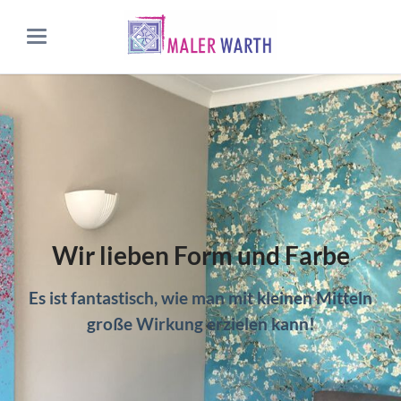
Wir lieben Form und Farbe
Es ist fantastisch, wie man mit kleinen Mitteln
große Wirkung erzielen kann!